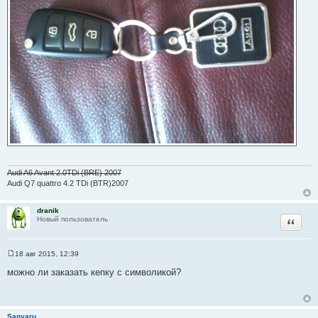
Audi A6 Avant 2.0TDi (BRE) 2007
Audi Q7 quattro 4.2 TDi (BTR)2007
dranik
Цитата
Новый пользователь
18 авг 2015, 12:39
С
о
можно ли заказать кепку с символикой?
о
б
щ
е
н
Sanyaru