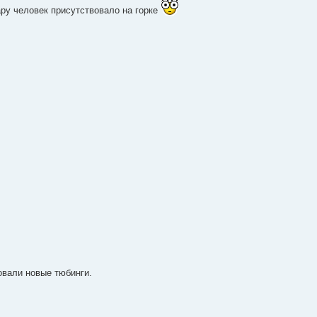
ару человек присутствовало на горке
овали новые тюбинги.