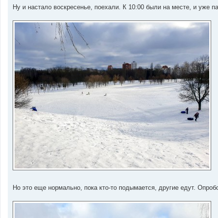
Ну и настало воскресенье, поехали. К 10:00 были на месте, и уже п
Но это еще нормально, пока кто-то подымается, другие едут. Опроб