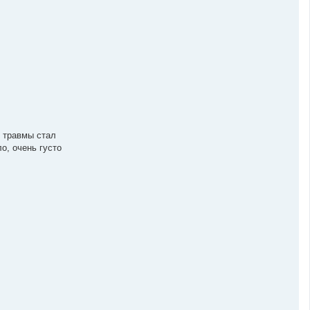
я травмы стал
о, очень густо