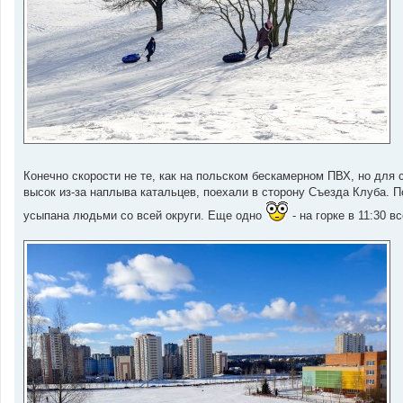
Конечно скорости не те, как на польском бескамерном ПВХ, но для 
высок из-за наплыва катальцев, поехали в сторону Съезда Клуба. По
усыпана людьми со всей округи. Еще одно
- на горке в 11:30 вс