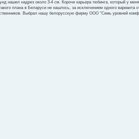
кунд нашел надрез около 3-4 см. Короче карьера тюбинга, который у мен
такого плана в Беларуси не нашлось, за исключением одного варианта 
ественников. Выбрал нашу белорусскую фирму ООО "Семь уровней комф