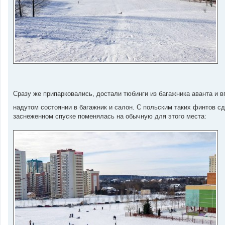
Сразу же припарковались, достали тюбинги из багажника аванта и 
надутом состоянии в багажник и салон. С польским таких финтов с
заснеженном спуске поменялась на обычную для этого места: