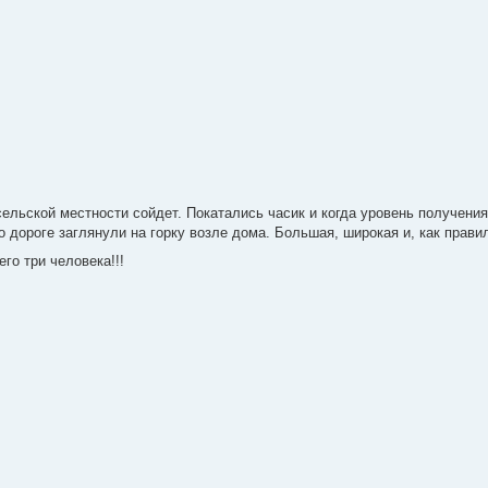
сельской местности сойдет. Покатались часик и когда уровень получени
 дороге заглянули на горку возле дома. Большая, широкая и, как правил
его три человека!!!