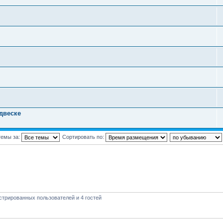
двеске
темы за:
Сортировать по:
стрированных пользователей и 4 гостей