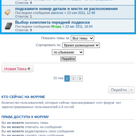
Ответов:
9
подскажите номер детали и место ее расположения
Последнее сообщение
parovoz
«
13 сен 2011, 12:48
Ответов:
1
Выбор комплекта передней подвески
Последнее сообщение
Игорь
«
23 авг 2011, 16:54
Ответов:
9
Показать темы за:
Сортировать по:
Новая Тема
33 тем
1
2
Перейти
КТО СЕЙЧАС НА ФОРУМЕ
Количество пользователей, которые сейчас просматривают этот форум: нет
зарегистрированных пользователей и 8 гостей
ПРАВА ДОСТУПА К ФОРУМУ
Вы
не можете
начинать темы
Вы
не можете
отвечать на сообщения
Вы
не можете
редактировать свои сообщения
Вы
не можете
удалять свои сообщения