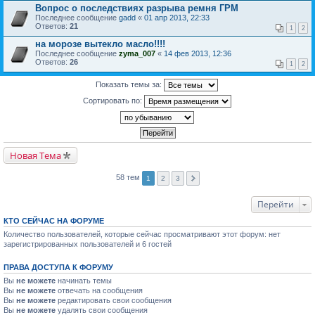
Вопрос о последствиях разрыва ремня ГРМ
Последнее сообщение
gadd
«
01 апр 2013, 22:33
Ответов:
21
1
2
на морозе вытекло масло!!!!
Последнее сообщение
zyma_007
«
14 фев 2013, 12:36
Ответов:
26
1
2
Показать темы за:
Сортировать по:
Новая Тема
58 тем
1
2
3
Перейти
КТО СЕЙЧАС НА ФОРУМЕ
Количество пользователей, которые сейчас просматривают этот форум: нет
зарегистрированных пользователей и 6 гостей
ПРАВА ДОСТУПА К ФОРУМУ
Вы
не можете
начинать темы
Вы
не можете
отвечать на сообщения
Вы
не можете
редактировать свои сообщения
Вы
не можете
удалять свои сообщения