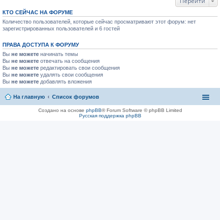
Перейти
КТО СЕЙЧАС НА ФОРУМЕ
Количество пользователей, которые сейчас просматривают этот форум: нет
зарегистрированных пользователей и 6 гостей
ПРАВА ДОСТУПА К ФОРУМУ
Вы
не можете
начинать темы
Вы
не можете
отвечать на сообщения
Вы
не можете
редактировать свои сообщения
Вы
не можете
удалять свои сообщения
Вы
не можете
добавлять вложения
На главную
Список форумов
Создано на основе
phpBB
® Forum Software © phpBB Limited
Русская поддержка phpBB