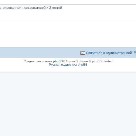
стрированных пользователей и 2 гостей
Связаться с администрацией
Создано на основе
phpBB
® Forum Software © phpBB Limited
Русская поддержка phpBB