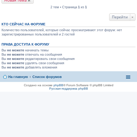
Новая Тема
2 тем • Страница
1
из
1
Перейти
КТО СЕЙЧАС НА ФОРУМЕ
Количество пользователей, которые сейчас просматривают этот форум: нет
зарегистрированных пользователей и 2 гостей
ПРАВА ДОСТУПА К ФОРУМУ
Вы
не можете
начинать темы
Вы
не можете
отвечать на сообщения
Вы
не можете
редактировать свои сообщения
Вы
не можете
удалять свои сообщения
Вы
не можете
добавлять вложения
На главную
Список форумов
Создано на основе
phpBB
® Forum Software © phpBB Limited
Русская поддержка phpBB