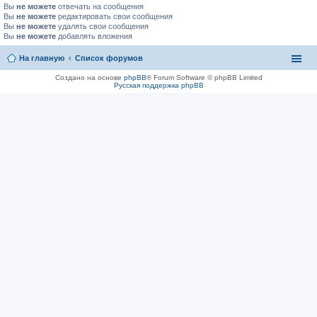
Вы
не можете
отвечать на сообщения
Вы
не можете
редактировать свои сообщения
Вы
не можете
удалять свои сообщения
Вы
не можете
добавлять вложения
На главную
Список форумов
Создано на основе
phpBB
® Forum Software © phpBB Limited
Русская поддержка phpBB