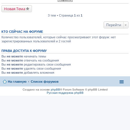
Новая Тема
3 тем • Страница
1
из
1
Перейти
КТО СЕЙЧАС НА ФОРУМЕ
Количество пользователей, которые сейчас просматривают этот форум: нет
зарегистрированных пользователей и 2 гостей
ПРАВА ДОСТУПА К ФОРУМУ
Вы
не можете
начинать темы
Вы
не можете
отвечать на сообщения
Вы
не можете
редактировать свои сообщения
Вы
не можете
удалять свои сообщения
Вы
не можете
добавлять вложения
На главную
Список форумов
Создано на основе
phpBB
® Forum Software © phpBB Limited
Русская поддержка phpBB