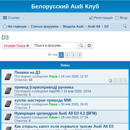
Белорусский Audi Клуб
Ссылки
Регистрация
Вход
На главную
Список форумов
Модели Audi
Audi A8
D3
ои
D3
ск
Новая Тема
55 тем
1
2
3
Темы
Пневма на Д3
Последнее сообщение
Паша
«
14 сен 2020, 12:37
Ответов:
43
1
2
3
привод (сервопривод) ручника
Последнее сообщение
napeHb
«
19 мар 2020, 10:54
Ответов:
3
куплю шестерни привода ММI
Последнее сообщение
Паша
«
30 янв 2020, 16:41
Ответов:
7
Нумерация цилиндров Audi A8 D3 4.2 (BFM)
Последнее сообщение
Паша
«
29 сен 2019, 17:34
Ответов:
4
Как открыть капот если порвался тросик Audi A8 D3