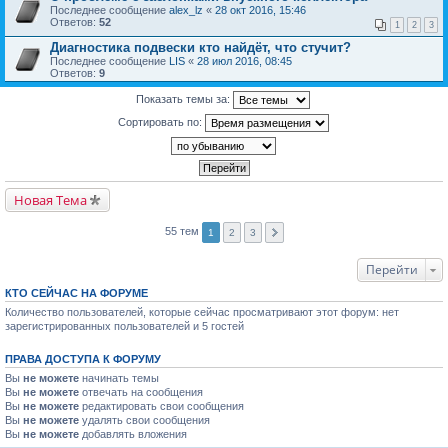
Последнее сообщение
alex_lz
«
28 окт 2016, 15:46
Ответов:
52
1
2
3
Диагностика подвески кто найдёт, что стучит?
Последнее сообщение
LIS
«
28 июл 2016, 08:45
Ответов:
9
Показать темы за:
Сортировать по:
Новая Тема
55 тем
1
2
3
Перейти
КТО СЕЙЧАС НА ФОРУМЕ
Количество пользователей, которые сейчас просматривают этот форум: нет
зарегистрированных пользователей и 5 гостей
ПРАВА ДОСТУПА К ФОРУМУ
Вы
не можете
начинать темы
Вы
не можете
отвечать на сообщения
Вы
не можете
редактировать свои сообщения
Вы
не можете
удалять свои сообщения
Вы
не можете
добавлять вложения