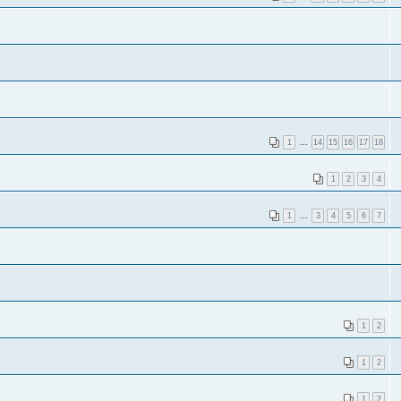
1
...
14
15
16
17
18
1
2
3
4
1
...
3
4
5
6
7
1
2
1
2
1
2