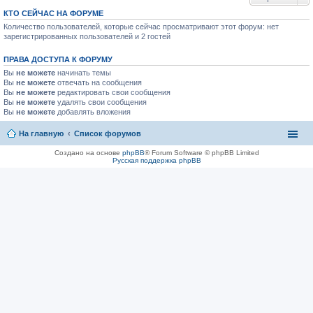
КТО СЕЙЧАС НА ФОРУМЕ
Количество пользователей, которые сейчас просматривают этот форум: нет
зарегистрированных пользователей и 2 гостей
ПРАВА ДОСТУПА К ФОРУМУ
Вы
не можете
начинать темы
Вы
не можете
отвечать на сообщения
Вы
не можете
редактировать свои сообщения
Вы
не можете
удалять свои сообщения
Вы
не можете
добавлять вложения
На главную
Список форумов
Создано на основе
phpBB
® Forum Software © phpBB Limited
Русская поддержка phpBB