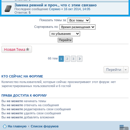
Замена ремней и проч., что с этим связано
Последнее сообщение
Сержио
«
16 окт 2014, 14:05
Ответов:
5
Показать темы за:
Сортировать по:
Новая Тема
66 тем
1
2
3
Перейти
КТО СЕЙЧАС НА ФОРУМЕ
Количество пользователей, которые сейчас просматривают этот форум: нет
зарегистрированных пользователей и 6 гостей
ПРАВА ДОСТУПА К ФОРУМУ
Вы
не можете
начинать темы
Вы
не можете
отвечать на сообщения
Вы
не можете
редактировать свои сообщения
Вы
не можете
удалять свои сообщения
Вы
не можете
добавлять вложения
На главную
Список форумов