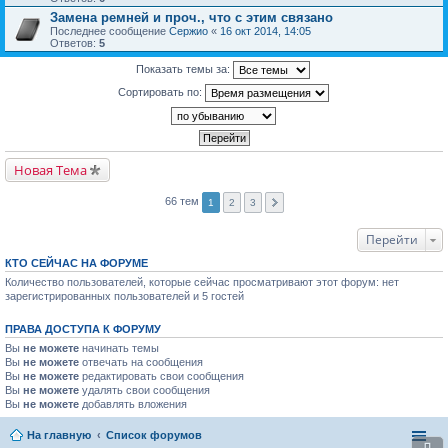
Замена ремней и проч., что с этим связано
Последнее сообщение
Сержио
«
16 окт 2014, 14:05
Ответов:
5
Показать темы за:
Сортировать по:
Новая Тема
66 тем
1
2
3
Перейти
КТО СЕЙЧАС НА ФОРУМЕ
Количество пользователей, которые сейчас просматривают этот форум: нет
зарегистрированных пользователей и 5 гостей
ПРАВА ДОСТУПА К ФОРУМУ
Вы
не можете
начинать темы
Вы
не можете
отвечать на сообщения
Вы
не можете
редактировать свои сообщения
Вы
не можете
удалять свои сообщения
Вы
не можете
добавлять вложения
На главную
Список форумов