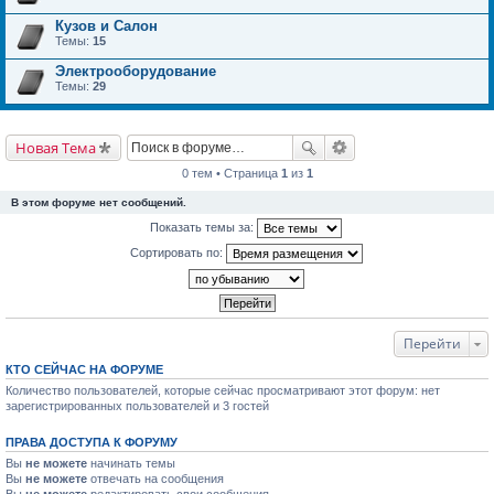
Кузов и Салон
Темы:
15
Электрооборудование
Темы:
29
Новая Тема
0 тем • Страница
1
из
1
В этом форуме нет сообщений.
Показать темы за:
Сортировать по:
Перейти
КТО СЕЙЧАС НА ФОРУМЕ
Количество пользователей, которые сейчас просматривают этот форум: нет
зарегистрированных пользователей и 3 гостей
ПРАВА ДОСТУПА К ФОРУМУ
Вы
не можете
начинать темы
Вы
не можете
отвечать на сообщения