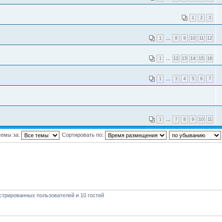
1
2
3
1
...
8
9
10
11
12
1
...
12
13
14
15
16
1
...
3
4
5
6
7
1
...
7
8
9
10
11
темы за:
Сортировать по:
стрированных пользователей и 10 гостей