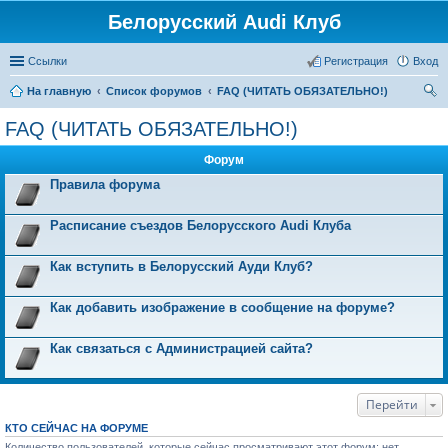
Белорусский Audi Клуб
Ссылки
Регистрация
Вход
На главную
Список форумов
FAQ (ЧИТАТЬ ОБЯЗАТЕЛЬНО!)
ои
FAQ (ЧИТАТЬ ОБЯЗАТЕЛЬНО!)
ск
Форум
Правила форума
Расписание съездов Белорусского Audi Клуба
Как вступить в Белорусский Ауди Клуб?
Как добавить изображение в сообщение на форуме?
Как связаться с Администрацией сайта?
Перейти
КТО СЕЙЧАС НА ФОРУМЕ
Количество пользователей, которые сейчас просматривают этот форум: нет