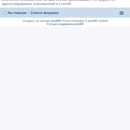
зарегистрированных пользователей и 3 гостей
На главную
Список форумов
Создано на основе
phpBB
® Forum Software © phpBB Limited
Русская поддержка phpBB