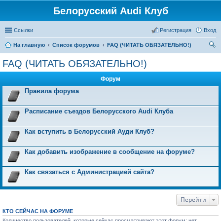
Белорусский Audi Клуб
Ссылки
Регистрация
Вход
На главную
Список форумов
FAQ (ЧИТАТЬ ОБЯЗАТЕЛЬНО!)
ои
FAQ (ЧИТАТЬ ОБЯЗАТЕЛЬНО!)
ск
Форум
Правила форума
Расписание съездов Белорусского Audi Клуба
Как вступить в Белорусский Ауди Клуб?
Как добавить изображение в сообщение на форуме?
Как связаться с Администрацией сайта?
Перейти
КТО СЕЙЧАС НА ФОРУМЕ
Количество пользователей, которые сейчас просматривают этот форум: нет