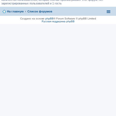
зарегистрированных пользователей и 1 гость
На главную
Список форумов
Создано на основе
phpBB
® Forum Software © phpBB Limited
Русская поддержка phpBB