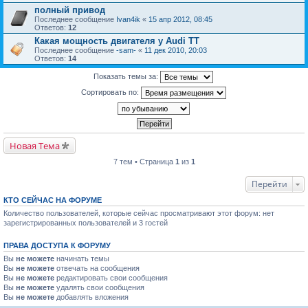
полный привод
Последнее сообщение
Ivan4ik
«
15 апр 2012, 08:45
Ответов:
12
Какая мощность двигателя у Audi TT
Последнее сообщение
-sam-
«
11 дек 2010, 20:03
Ответов:
14
Показать темы за:
Сортировать по:
Новая Тема
7 тем • Страница
1
из
1
Перейти
КТО СЕЙЧАС НА ФОРУМЕ
Количество пользователей, которые сейчас просматривают этот форум: нет
зарегистрированных пользователей и 3 гостей
ПРАВА ДОСТУПА К ФОРУМУ
Вы
не можете
начинать темы
Вы
не можете
отвечать на сообщения
Вы
не можете
редактировать свои сообщения
Вы
не можете
удалять свои сообщения
Вы
не можете
добавлять вложения