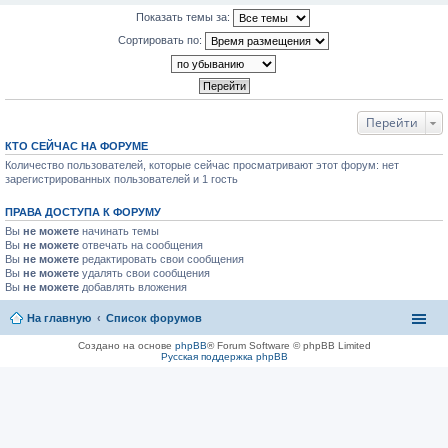
Показать темы за:
Сортировать по:
Перейти
КТО СЕЙЧАС НА ФОРУМЕ
Количество пользователей, которые сейчас просматривают этот форум: нет
зарегистрированных пользователей и 1 гость
ПРАВА ДОСТУПА К ФОРУМУ
Вы
не можете
начинать темы
Вы
не можете
отвечать на сообщения
Вы
не можете
редактировать свои сообщения
Вы
не можете
удалять свои сообщения
Вы
не можете
добавлять вложения
На главную
Список форумов
Создано на основе
phpBB
® Forum Software © phpBB Limited
Русская поддержка phpBB