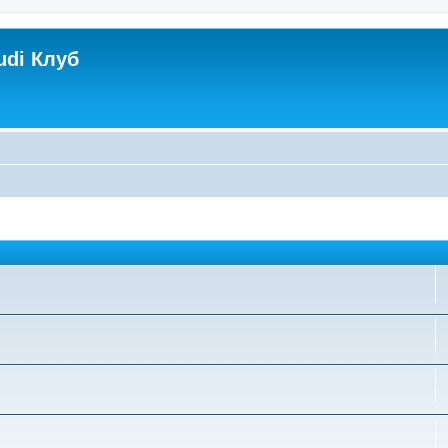
udi Клуб