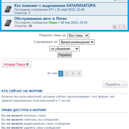
Кто поможет с вырезанием КАТАЛИЗАТОРА
Последнее сообщение
ETI
«
01 май 2015, 21:46
Ответов:
7
Обслуживание авто в Литве
Последнее сообщение
Паша
«
08 янв 2015, 23:03
Ответов:
29
1
2
Показать темы за:
Сортировать по:
Новая Тема
65 тем
1
2
3
Перейти
КТО СЕЙЧАС НА ФОРУМЕ
Количество пользователей, которые сейчас просматривают этот форум: нет
зарегистрированных пользователей и 7 гостей
ПРАВА ДОСТУПА К ФОРУМУ
Вы
не можете
начинать темы
Вы
не можете
отвечать на сообщения
Вы
не можете
редактировать свои сообщения
Вы
не можете
удалять свои сообщения