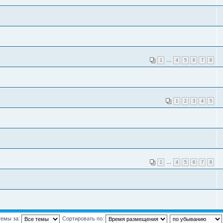
1
...
4
5
6
7
8
1
2
3
4
5
1
...
4
5
6
7
8
темы за:
Сортировать по: