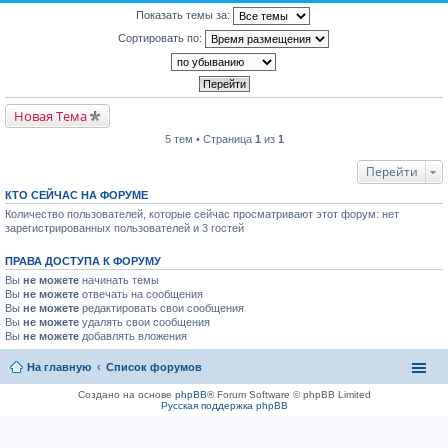
Показать темы за:
Сортировать по:
Новая Тема
5 тем • Страница
1
из
1
Перейти
КТО СЕЙЧАС НА ФОРУМЕ
Количество пользователей, которые сейчас просматривают этот форум: нет
зарегистрированных пользователей и 3 гостей
ПРАВА ДОСТУПА К ФОРУМУ
Вы
не можете
начинать темы
Вы
не можете
отвечать на сообщения
Вы
не можете
редактировать свои сообщения
Вы
не можете
удалять свои сообщения
Вы
не можете
добавлять вложения
На главную
Список форумов
Создано на основе
phpBB
® Forum Software © phpBB Limited
Русская поддержка phpBB