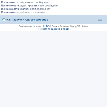
Вы
не можете
отвечать на сообщения
Вы
не можете
редактировать свои сообщения
Вы
не можете
удалять свои сообщения
Вы
не можете
добавлять вложения
На главную
Список форумов
Создано на основе
phpBB
® Forum Software © phpBB Limited
Русская поддержка phpBB