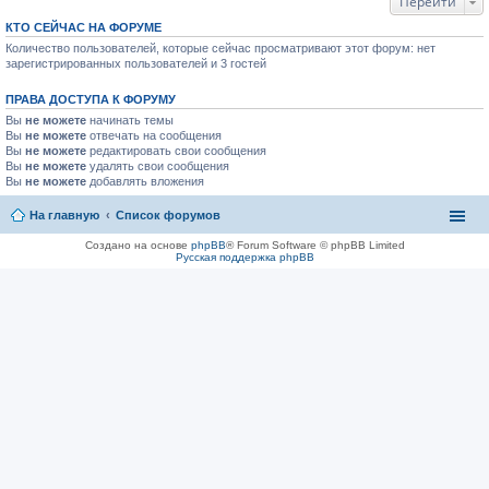
Перейти
КТО СЕЙЧАС НА ФОРУМЕ
Количество пользователей, которые сейчас просматривают этот форум: нет
зарегистрированных пользователей и 3 гостей
ПРАВА ДОСТУПА К ФОРУМУ
Вы
не можете
начинать темы
Вы
не можете
отвечать на сообщения
Вы
не можете
редактировать свои сообщения
Вы
не можете
удалять свои сообщения
Вы
не можете
добавлять вложения
На главную
Список форумов
Создано на основе
phpBB
® Forum Software © phpBB Limited
Русская поддержка phpBB