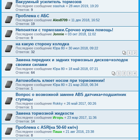
Вакуумный усилитель тормозов
Последнее сообщение
stashuk
«
28 июл 2019, 19:20
Ответов:
9
Проблема с АБС
Последнее сообщение
Alex8709
«
11 дек 2018, 16:52
Ответов:
19
Непонятки с тормозами.Срочно нужна помощь!
Последнее сообщение
Jonnie
«
03 окт 2018, 11:02
Ответов:
9
на какую сторону колодка
Последнее сообщение
Юра 80
«
30 июл 2018, 09:22
Ответов:
32
1
2
Замена передних и задних тормозных дисков+колодок
своими силами
Последнее сообщение
Юра 80
«
18 май 2018, 07:21
Ответов:
64
1
2
3
4
Автомобиль клюет носом при торможении!
Последнее сообщение
Юра 80
«
21 мар 2018, 06:34
Ответов:
1
Вопрос о возможной замене ABS датчика+подшипник
ступицы
Последнее сообщение
Rokky
«
26 май 2017, 00:26
Ответов:
1
Замена тормозной жидкости
Последнее сообщение
Игорь
«
23 мар 2017, 11:36
Ответов:
14
Проблема с ASR(на 50-60 км\ч)
Последнее сообщение
Паша
«
21 авг 2016, 23:38
Ответов:
8