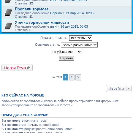
Ответов:
12
Пропали тормоза.
Последнее сообщение
Сержио
«
13 мар 2014, 10:36
Ответов:
11
Утечка тормозной жидкости
Последнее сообщение
mski
«
26 дек 2013, 08:03
Ответов:
6
Показать темы за:
Сортировать по:
Новая Тема
37 тем
1
2
Перейти
КТО СЕЙЧАС НА ФОРУМЕ
Количество пользователей, которые сейчас просматривают этот форум: нет
зарегистрированных пользователей и 2 гостей
ПРАВА ДОСТУПА К ФОРУМУ
Вы
не можете
начинать темы
Вы
не можете
отвечать на сообщения
Вы
не можете
редактировать свои сообщения