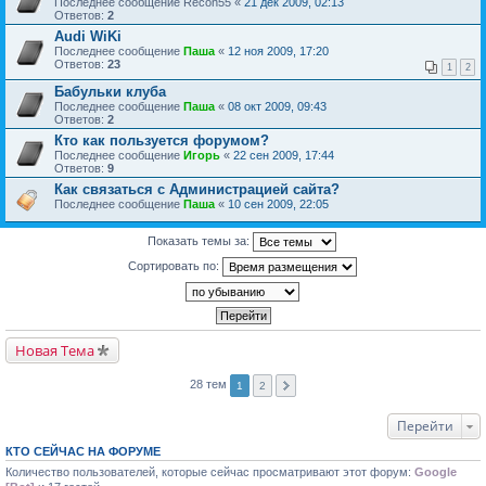
Последнее сообщение
Recon55
«
21 дек 2009, 02:13
Ответов:
2
Audi WiKi
Последнее сообщение
Паша
«
12 ноя 2009, 17:20
Ответов:
23
1
2
Бабульки клуба
Последнее сообщение
Паша
«
08 окт 2009, 09:43
Ответов:
2
Кто как пользуется форумом?
Последнее сообщение
Игорь
«
22 сен 2009, 17:44
Ответов:
9
Как связаться с Администрацией сайта?
Последнее сообщение
Паша
«
10 сен 2009, 22:05
Показать темы за:
Сортировать по:
Новая Тема
28 тем
1
2
Перейти
КТО СЕЙЧАС НА ФОРУМЕ
Количество пользователей, которые сейчас просматривают этот форум:
Google