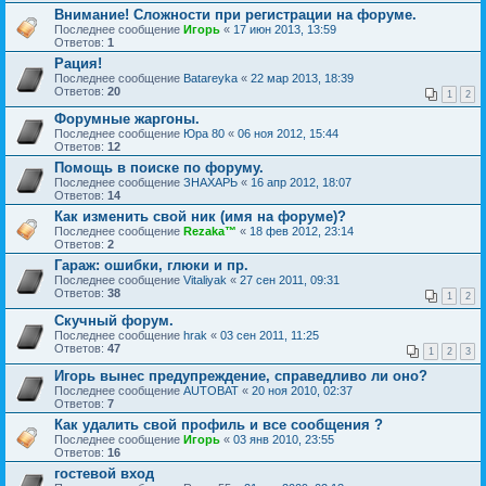
Внимание! Сложности при регистрации на форуме.
Последнее сообщение
Игорь
«
17 июн 2013, 13:59
Ответов:
1
Рация!
Последнее сообщение
Batareyka
«
22 мар 2013, 18:39
Ответов:
20
1
2
Форумные жаргоны.
Последнее сообщение
Юра 80
«
06 ноя 2012, 15:44
Ответов:
12
Помощь в поиске по форуму.
Последнее сообщение
ЗНАХАРЬ
«
16 апр 2012, 18:07
Ответов:
14
Как изменить свой ник (имя на форуме)?
Последнее сообщение
Rezaka™
«
18 фев 2012, 23:14
Ответов:
2
Гараж: ошибки, глюки и пр.
Последнее сообщение
Vitaliyak
«
27 сен 2011, 09:31
Ответов:
38
1
2
Скучный форум.
Последнее сообщение
hrak
«
03 сен 2011, 11:25
Ответов:
47
1
2
3
Игорь вынес предупреждение, справедливо ли оно?
Последнее сообщение
AUTOBAT
«
20 ноя 2010, 02:37
Ответов:
7
Как удалить свой профиль и все сообщения ?
Последнее сообщение
Игорь
«
03 янв 2010, 23:55
Ответов:
16
гостевой вход