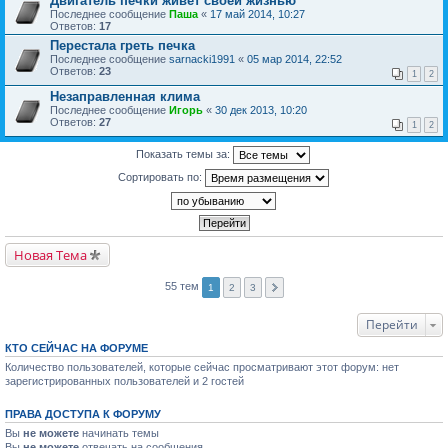
Двигатель печки живет своей жизнью
Последнее сообщение
Паша
«
17 май 2014, 10:27
Ответов:
17
Перестала греть печка
Последнее сообщение
sarnacki1991
«
05 мар 2014, 22:52
Ответов:
23
1
2
Незаправленная клима
Последнее сообщение
Игорь
«
30 дек 2013, 10:20
Ответов:
27
1
2
Показать темы за:
Сортировать по:
Новая Тема
55 тем
1
2
3
Перейти
КТО СЕЙЧАС НА ФОРУМЕ
Количество пользователей, которые сейчас просматривают этот форум: нет
зарегистрированных пользователей и 2 гостей
ПРАВА ДОСТУПА К ФОРУМУ
Вы
не можете
начинать темы
Вы
не можете
отвечать на сообщения