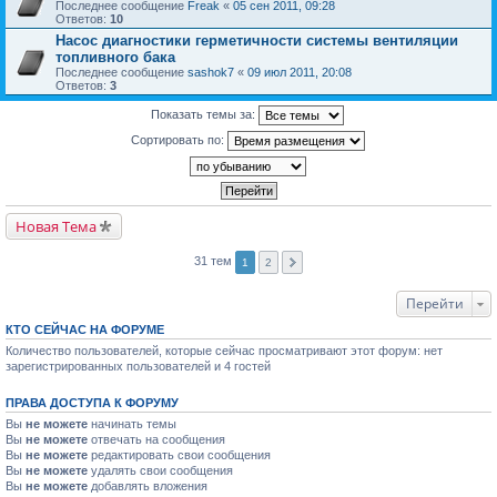
Последнее сообщение
Freak
«
05 сен 2011, 09:28
Ответов:
10
Насос диагностики герметичности системы вентиляции
топливного бака
Последнее сообщение
sashok7
«
09 июл 2011, 20:08
Ответов:
3
Показать темы за:
Сортировать по:
Новая Тема
31 тем
1
2
Перейти
КТО СЕЙЧАС НА ФОРУМЕ
Количество пользователей, которые сейчас просматривают этот форум: нет
зарегистрированных пользователей и 4 гостей
ПРАВА ДОСТУПА К ФОРУМУ
Вы
не можете
начинать темы
Вы
не можете
отвечать на сообщения
Вы
не можете
редактировать свои сообщения
Вы
не можете
удалять свои сообщения
Вы
не можете
добавлять вложения