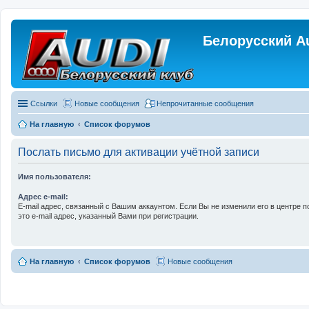
Белорусский A
Ссылки
Новые сообщения
Непрочитанные сообщения
На главную
Список форумов
Послать письмо для активации учётной записи
Имя пользователя:
Адрес e-mail:
E-mail адрес, связанный с Вашим аккаунтом. Если Вы не изменили его в центре п
это e-mail адрес, указанный Вами при регистрации.
На главную
Список форумов
Новые сообщения