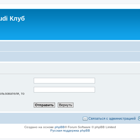
udi Клуб
ользователя, то
Связаться с администрацией
Создано на основе
phpBB
® Forum Software © phpBB Limited
Русская поддержка phpBB