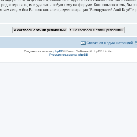
 редактировать, или удалить любую тему на форуме. Как пользователь, Вы с
етьим лицам без Вашего согласия, администрация “Белорусский Audi Клуб” и p
Связаться с администрацией
Создано на основе
phpBB
® Forum Software © phpBB Limited
Русская поддержка phpBB