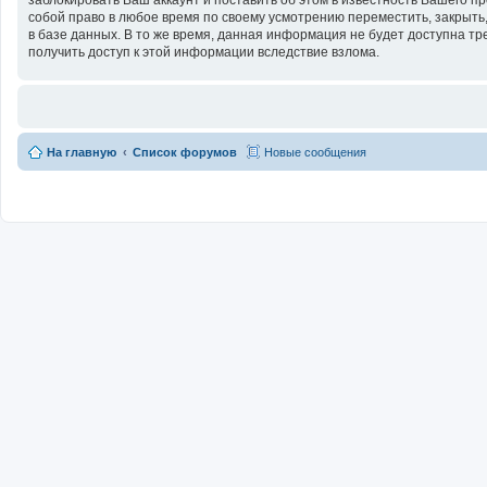
собой право в любое время по своему усмотрению переместить, закрыть,
в базе данных. В то же время, данная информация не будет доступна тр
получить доступ к этой информации вследствие взлома.
На главную
Список форумов
Новые сообщения