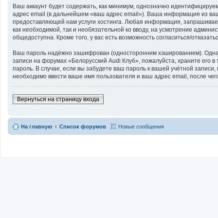
Ваш аккаунт будет содержать, как минимум, однозначно идентифицируе
адрес email (в дальнейшем «ваш адрес email»). Ваша информация из в
предоставляющей нам услуги хостинга. Любая информация, запрашиваема
как необходимой, так и необязательной ко вводу, на усмотрение админи
общедоступна. Кроме того, у вас есть возможность согласиться/отказа
Ваш пароль надёжно зашифрован (односторонним хэшированием). Однако 
записи на форумах «Белорусский Audi Клуб», пожалуйста, храните его в 
пароль. В случае, если вы забудете ваш пароль к вашей учётной запи
необходимо ввести ваше имя пользователя и ваш адрес email, после че
Вернуться на страницу входа
На главную
Список форумов
Новые сообщения