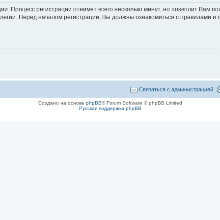
ции. Процесс регистрации отнимет всего несколько минут, но позволит Вам 
егии. Перед началом регистрации, Вы должны ознакомиться с правилами и 
Связаться с администрацией
Создано на основе
phpBB
® Forum Software © phpBB Limited
Русская поддержка phpBB