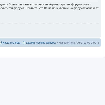
получить более широкие возможности. Администрация форума может
политикой форума. Помните, что Ваше присутствие на форумах означает
Наша команда
Удалить cookies форума
Часовой пояс: UTC+03:00 UTC+3