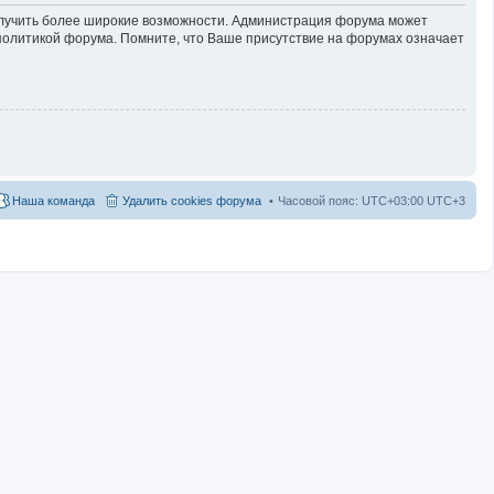
получить более широкие возможности. Администрация форума может
политикой форума. Помните, что Ваше присутствие на форумах означает
Наша команда
Удалить cookies форума
Часовой пояс: UTC+03:00 UTC+3