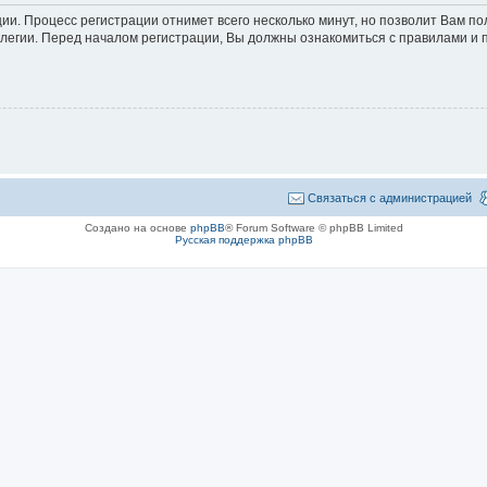
ции. Процесс регистрации отнимет всего несколько минут, но позволит Вам 
егии. Перед началом регистрации, Вы должны ознакомиться с правилами и 
Связаться с администрацией
Создано на основе
phpBB
® Forum Software © phpBB Limited
Русская поддержка phpBB