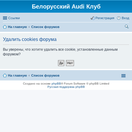
Белорусский Audi Клуб
Ссылки
Регистрация
Вход
На главную
Список форумов
ои
Удалить cookies форума
ск
Вы уверены, что хотите удалить все cookie, установленные данным
форумом?
На главную
Список форумов
Создано на основе
phpBB
® Forum Software © phpBB Limited
Русская поддержка phpBB