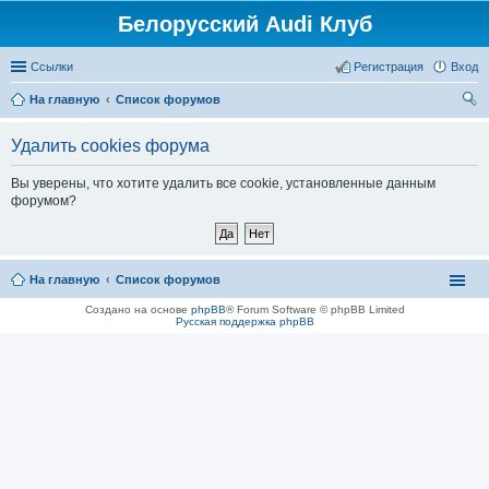
Белорусский Audi Клуб
Ссылки
Регистрация
Вход
На главную
Список форумов
ои
Удалить cookies форума
ск
Вы уверены, что хотите удалить все cookie, установленные данным
форумом?
На главную
Список форумов
Создано на основе
phpBB
® Forum Software © phpBB Limited
Русская поддержка phpBB