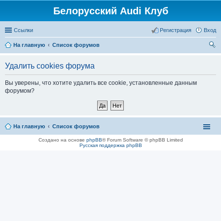
Белорусский Audi Клуб
Ссылки
Регистрация
Вход
На главную
Список форумов
ои
Удалить cookies форума
ск
Вы уверены, что хотите удалить все cookie, установленные данным
форумом?
На главную
Список форумов
Создано на основе
phpBB
® Forum Software © phpBB Limited
Русская поддержка phpBB