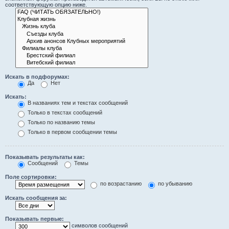
соответствующую опцию ниже.
Искать в подфорумах:
Да
Нет
Искать:
В названиях тем и текстах сообщений
Только в текстах сообщений
Только по названию темы
Только в первом сообщении темы
Показывать результаты как:
Сообщений
Темы
Поле сортировки:
по возрастанию
по убыванию
Искать сообщения за:
Показывать первые:
символов сообщений