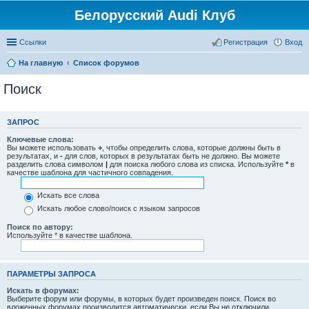
Белорусский Audi Клуб
Ссылки
Регистрация
Вход
На главную
Список форумов
Поиск
ЗАПРОС
Ключевые слова:
Вы можете использовать
+
, чтобы определить слова, которые должны быть в
результатах, и
-
для слов, которых в результатах быть не должно. Вы можете
разделить слова символом
|
для поиска любого слова из списка. Используйте
*
в
качестве шаблона для частичного совпадения.
Искать все слова
Искать любое слово/поиск с языком запросов
Поиск по автору:
Используйте * в качестве шаблона.
ПАРАМЕТРЫ ЗАПРОСА
Искать в форумах:
Выберите форум или форумы, в которых будет произведен поиск. Поиск во
вложенных форумах производится автоматически, если Вы не отключили