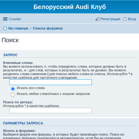
Белорусский Audi Клуб
Ссылки
Регистрация
Вход
На главную
Список форумов
Поиск
ЗАПРОС
Ключевые слова:
Вы можете использовать
+
, чтобы определить слова, которые должны быть в
результатах, и
-
для слов, которых в результатах быть не должно. Вы можете
разделить слова символом
|
для поиска любого слова из списка. Используйте
*
в
качестве шаблона для частичного совпадения.
Искать все слова
Искать любое слово/поиск с языком запросов
Поиск по автору:
Используйте * в качестве шаблона.
ПАРАМЕТРЫ ЗАПРОСА
Искать в форумах:
Выберите форум или форумы, в которых будет произведен поиск. Поиск во
вложенных форумах производится автоматически, если Вы не отключили