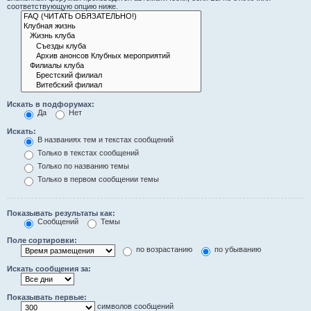
соответствующую опцию ниже.
Искать в подфорумах:
Да
Нет
Искать:
В названиях тем и текстах сообщений
Только в текстах сообщений
Только по названию темы
Только в первом сообщении темы
Показывать результаты как:
Сообщений
Темы
Поле сортировки:
по возрастанию
по убыванию
Искать сообщения за:
Показывать первые:
символов сообщений