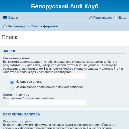
Белорусский Audi Клуб
Ссылки
Регистрация
Вход
На главную
Список форумов
Поиск
ЗАПРОС
Ключевые слова:
Вы можете использовать
+
, чтобы определить слова, которые должны быть в
результатах, и
-
для слов, которых в результатах быть не должно. Вы можете
разделить слова символом
|
для поиска любого слова из списка. Используйте
*
в
качестве шаблона для частичного совпадения.
Искать все слова
Искать любое слово/поиск с языком запросов
Поиск по автору:
Используйте * в качестве шаблона.
ПАРАМЕТРЫ ЗАПРОСА
Искать в форумах:
Выберите форум или форумы, в которых будет произведен поиск. Поиск во
вложенных форумах производится автоматически, если Вы не отключили