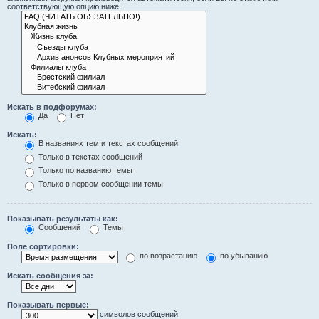
соответствующую опцию ниже.
Искать в подфорумах:
Да
Нет
Искать:
В названиях тем и текстах сообщений
Только в текстах сообщений
Только по названию темы
Только в первом сообщении темы
Показывать результаты как:
Сообщений
Темы
Поле сортировки:
по возрастанию
по убыванию
Искать сообщения за:
Показывать первые:
символов сообщений