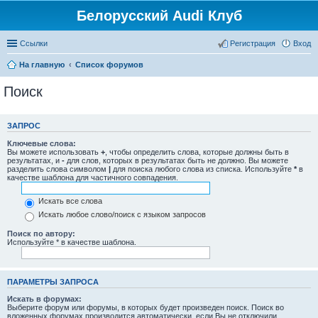
Белорусский Audi Клуб
Ссылки
Регистрация
Вход
На главную
Список форумов
Поиск
ЗАПРОС
Ключевые слова:
Вы можете использовать
+
, чтобы определить слова, которые должны быть в
результатах, и
-
для слов, которых в результатах быть не должно. Вы можете
разделить слова символом
|
для поиска любого слова из списка. Используйте
*
в
качестве шаблона для частичного совпадения.
Искать все слова
Искать любое слово/поиск с языком запросов
Поиск по автору:
Используйте * в качестве шаблона.
ПАРАМЕТРЫ ЗАПРОСА
Искать в форумах:
Выберите форум или форумы, в которых будет произведен поиск. Поиск во
вложенных форумах производится автоматически, если Вы не отключили