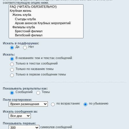
соответствующую опцию ниже.
Искать в подфорумах:
Да
Нет
Искать:
В названиях тем и текстах сообщений
Только в текстах сообщений
Только по названию темы
Только в первом сообщении темы
Показывать результаты как:
Сообщений
Темы
Поле сортировки:
по возрастанию
по убыванию
Искать сообщения за:
Показывать первые:
символов сообщений