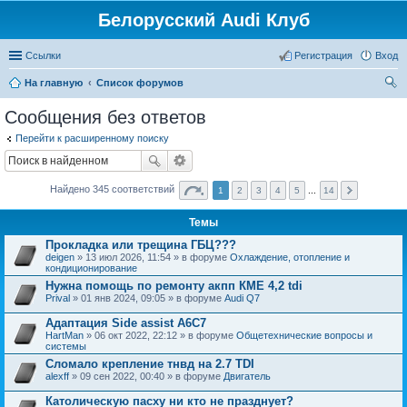
Белорусский Audi Клуб
Ссылки
Регистрация
Вход
На главную
Список форумов
ои
Сообщения без ответов
ск
Перейти к расширенному поиску
Найдено 345 соответствий
1
2
3
4
5
...
14
Темы
Прокладка или трещина ГБЦ???
deigen
» 13 июл 2026, 11:54 » в форуме
Охлаждение, отопление и
кондиционирование
Нужна помощь по ремонту акпп КМЕ 4,2 tdi
Prival
» 01 янв 2024, 09:05 » в форуме
Audi Q7
Адаптация Side assist A6C7
HartMan
» 06 окт 2022, 22:12 » в форуме
Общетехнические вопросы и
системы
Сломало крепление тнвд на 2.7 TDI
alexff
» 09 сен 2022, 00:40 » в форуме
Двигатель
Католическую пасху ни кто не празднует?