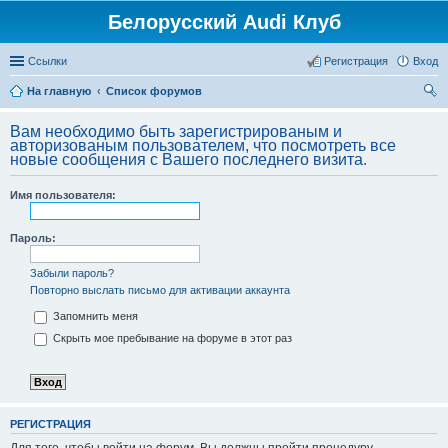
Белорусский Audi Клуб
Ссылки
Регистрация
Вход
На главную
Список форумов
ои
Вам необходимо быть зарегистрированым и
ск
авторизованым пользователем, что посмотреть все
новые сообщения с Вашего последнего визита.
Имя пользователя:
Пароль:
Забыли пароль?
Повторно выслать письмо для активации аккаунта
Запомнить меня
Скрыть мое пребывание на форуме в этот раз
РЕГИСТРАЦИЯ
Для того, чтобы войти на форум, Вы должны пройти процедуру