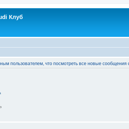
udi Клуб
ым пользователем, что посмотреть все новые сообщения с
а
з