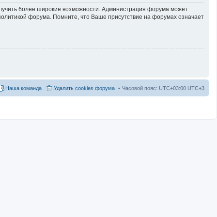
получить более широкие возможности. Администрация форума может
политикой форума. Помните, что Ваше присутствие на форумах означает
Наша команда
Удалить cookies форума
Часовой пояс: UTC+03:00 UTC+3