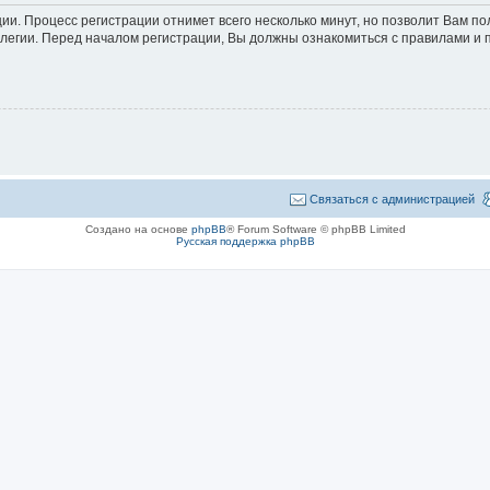
ции. Процесс регистрации отнимет всего несколько минут, но позволит Вам 
егии. Перед началом регистрации, Вы должны ознакомиться с правилами и 
Связаться с администрацией
Создано на основе
phpBB
® Forum Software © phpBB Limited
Русская поддержка phpBB