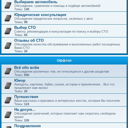
Выбираем автомобиль
Обсуждение, сравнение и помощь в подборе автомобилей
Темы:
149
Юридическая консультация
Обсуждение юридических вопросов, свзянных с авто
Темы:
98
Выбор СТО
Советы, рекомендации и консультации по поиску и выбору СТО
Темы:
65
Отзывы об СТО
Обсуждение качества обслуживания и выполненных работ посещённых
Вами СТО
Темы:
26
Оффтоп
Всё обо всём
Обсуждение различных тем, не относящихся к другим разделам
Темы:
690
Юмор
Анекдоты, картинки, байки, сказки, истории и приключения... Все что
продлевает нам жизнь!
Темы:
26
Путешествия
Ваши рассказы о красивых и интересных местах, которые Вы посетили.
Темы:
124
На досуге...
Обсуждение увлечений, которые помогают нам скоротать свободное
время
Темы:
105
Поздравления