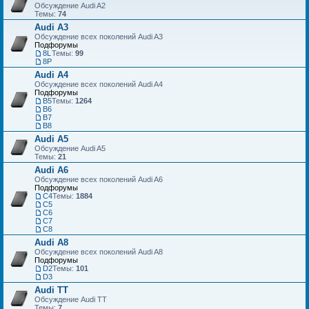
Обсуждение Audi A2
Темы:
74
Audi A3
Обсуждение всех поколений Audi A3
Подфорумы
8L
Темы:
99
8P
Audi A4
Обсуждение всех поколений Audi A4
Подфорумы
B5
Темы:
1264
B6
B7
B8
Audi A5
Обсуждение Audi A5
Темы:
21
Audi A6
Обсуждение всех поколений Audi A6
Подфорумы
C4
Темы:
1884
C5
C6
C7
С8
Audi A8
Обсуждение всех поколений Audi A8
Подфорумы
D2
Темы:
101
D3
Audi TT
Обсуждение Audi TT
Темы:
7