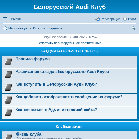
Белорусский Audi Клуб
Ссылки
Регистрация
Вход
На главную
Список форумов
ои
Текущее время: 08 авг 2026, 18:54
Отметить все форумы как прочитанные
ск
FAQ (ЧИТАТЬ ОБЯЗАТЕЛЬНО!)
Правила форума
Расписание съездов Белорусского Audi Клуба
Как вступить в Белорусский Ауди Клуб?
Как добавить изображение в сообщение на форуме?
Как связаться с Администрацией сайта?
Клубная жизнь
Жизнь клуба
Обсуждение мероприятий и встреч клуба