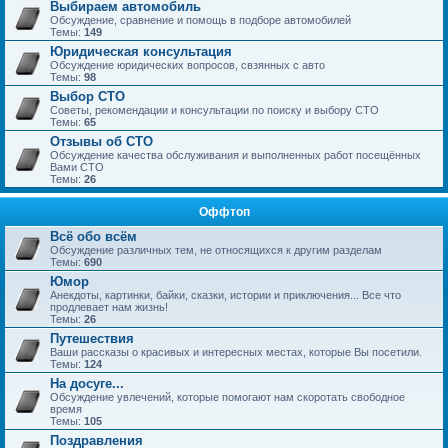
Выбираем автомобиль
Обсуждение, сравнение и помощь в подборе автомобилей
Темы:
149
Юридическая консультация
Обсуждение юридических вопросов, свзянных с авто
Темы:
98
Выбор СТО
Советы, рекомендации и консультации по поиску и выбору СТО
Темы:
65
Отзывы об СТО
Обсуждение качества обслуживания и выполненных работ посещённых
Вами СТО
Темы:
26
Оффтоп
Всё обо всём
Обсуждение различных тем, не относящихся к другим разделам
Темы:
690
Юмор
Анекдоты, картинки, байки, сказки, истории и приключения... Все что
продлевает нам жизнь!
Темы:
26
Путешествия
Ваши рассказы о красивых и интересных местах, которые Вы посетили.
Темы:
124
На досуге...
Обсуждение увлечений, которые помогают нам скоротать свободное
время
Темы:
105
Поздравления