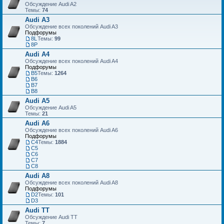
Обсуждение Audi A2
Темы:
74
Audi A3
Обсуждение всех поколений Audi A3
Подфорумы
8L
Темы:
99
8P
Audi A4
Обсуждение всех поколений Audi A4
Подфорумы
B5
Темы:
1264
B6
B7
B8
Audi A5
Обсуждение Audi A5
Темы:
21
Audi A6
Обсуждение всех поколений Audi A6
Подфорумы
C4
Темы:
1884
C5
C6
C7
С8
Audi A8
Обсуждение всех поколений Audi A8
Подфорумы
D2
Темы:
101
D3
Audi TT
Обсуждение Audi TT
Темы:
7