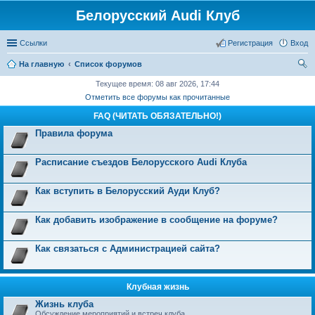
Белорусский Audi Клуб
Ссылки
Регистрация
Вход
На главную
Список форумов
ои
Текущее время: 08 авг 2026, 17:44
Отметить все форумы как прочитанные
ск
FAQ (ЧИТАТЬ ОБЯЗАТЕЛЬНО!)
Правила форума
Расписание съездов Белорусского Audi Клуба
Как вступить в Белорусский Ауди Клуб?
Как добавить изображение в сообщение на форуме?
Как связаться с Администрацией сайта?
Клубная жизнь
Жизнь клуба
Обсуждение мероприятий и встреч клуба