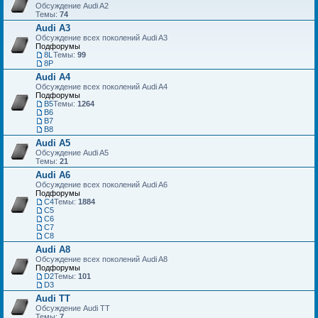
Обсуждение Audi A2
Темы:
74
Audi A3
Обсуждение всех поколений Audi A3
Подфорумы
8L
Темы:
99
8P
Audi A4
Обсуждение всех поколений Audi A4
Подфорумы
B5
Темы:
1264
B6
B7
B8
Audi A5
Обсуждение Audi A5
Темы:
21
Audi A6
Обсуждение всех поколений Audi A6
Подфорумы
C4
Темы:
1884
C5
C6
C7
С8
Audi A8
Обсуждение всех поколений Audi A8
Подфорумы
D2
Темы:
101
D3
Audi TT
Обсуждение Audi TT
Темы:
7