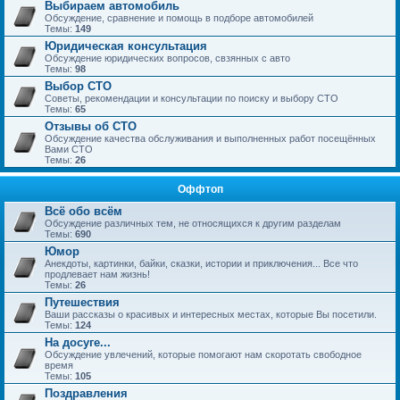
Выбираем автомобиль
Обсуждение, сравнение и помощь в подборе автомобилей
Темы:
149
Юридическая консультация
Обсуждение юридических вопросов, свзянных с авто
Темы:
98
Выбор СТО
Советы, рекомендации и консультации по поиску и выбору СТО
Темы:
65
Отзывы об СТО
Обсуждение качества обслуживания и выполненных работ посещённых
Вами СТО
Темы:
26
Оффтоп
Всё обо всём
Обсуждение различных тем, не относящихся к другим разделам
Темы:
690
Юмор
Анекдоты, картинки, байки, сказки, истории и приключения... Все что
продлевает нам жизнь!
Темы:
26
Путешествия
Ваши рассказы о красивых и интересных местах, которые Вы посетили.
Темы:
124
На досуге...
Обсуждение увлечений, которые помогают нам скоротать свободное
время
Темы:
105
Поздравления