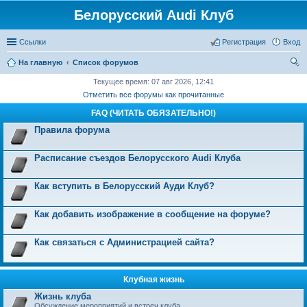
Белорусский Audi Клуб
Ссылки
Регистрация
Вход
На главную
Список форумов
ои
Текущее время: 07 авг 2026, 12:41
Отметить все форумы как прочитанные
ск
FAQ (ЧИТАТЬ ОБЯЗАТЕЛЬНО!)
Правила форума
Расписание съездов Белорусского Audi Клуба
Как вступить в Белорусский Ауди Клуб?
Как добавить изображение в сообщение на форуме?
Как связаться с Администрацией сайта?
Клубная жизнь
Жизнь клуба
Обсуждение мероприятий и встреч клуба